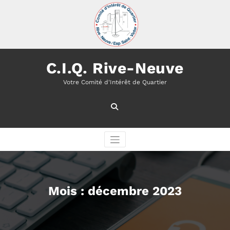
Aller
au
contenu
C.I.Q. Rive-Neuve
Votre Comité d'Intérêt de Quartier
Mois :
décembre 2023