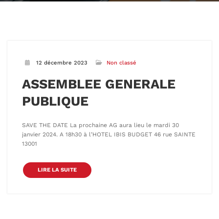
12 décembre 2023
Non classé
ASSEMBLEE GENERALE
PUBLIQUE
SAVE THE DATE La prochaine AG aura lieu le mardi 30
janvier 2024. A 18h30 à l’HOTEL IBIS BUDGET 46 rue SAINTE
13001
LIRE LA SUITE