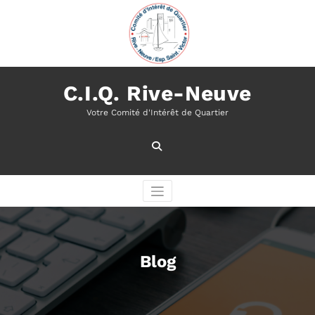
Aller
au
contenu
C.I.Q. Rive-Neuve
Votre Comité d'Intérêt de Quartier
Blog