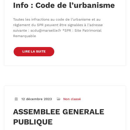
Info : Code de l’urbanisme
Toutes les infractions au code de l’urbanisme et au
règlement du SPR peuvent être signalées à l’adresse
suivante : scdu@marseille.fr *SPR : Site Patrimonial
Remarquable
LIRE LA SUITE
12 décembre 2023
Non classé
ASSEMBLEE GENERALE
PUBLIQUE