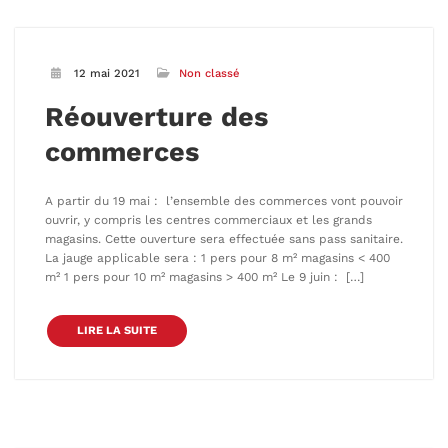
12 mai 2021
Non classé
Réouverture des
commerces
A partir du 19 mai : l’ensemble des commerces vont pouvoir
ouvrir, y compris les centres commerciaux et les grands
magasins. Cette ouverture sera effectuée sans pass sanitaire.
La jauge applicable sera : 1 pers pour 8 m² magasins < 400
m² 1 pers pour 10 m² magasins > 400 m² Le 9 juin : […]
LIRE LA SUITE