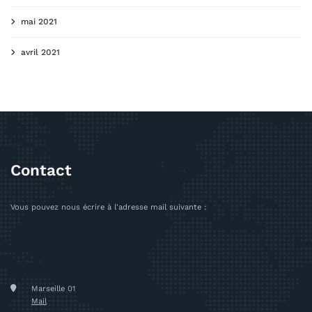
mai 2021
avril 2021
Contact
Vous pouvez nous écrire à l'adresse mail suivante :
Marseille 01
Mail