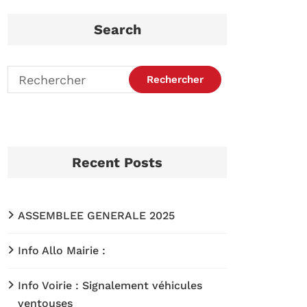
Search
Recent Posts
ASSEMBLEE GENERALE 2025
Info Allo Mairie :
Info Voirie : Signalement véhicules
ventouses