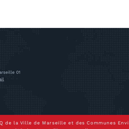
rseille 01
il
CIQ de la Ville de Marseille et des Communes Env