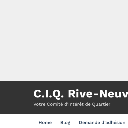
Aller
au
contenu
C.I.Q. Rive-Neu
Votre Comité d'Intérêt de Quartier
Home
Blog
Demande d’adhésion