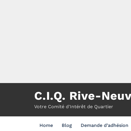
Aller
au
contenu
C.I.Q. Rive-Neu
Votre Comité d'Intérêt de Quartier
Home
Blog
Demande d’adhésion