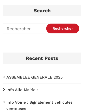
Search
Recent Posts
ASSEMBLEE GENERALE 2025
Info Allo Mairie :
Info Voirie : Signalement véhicules
ventouses