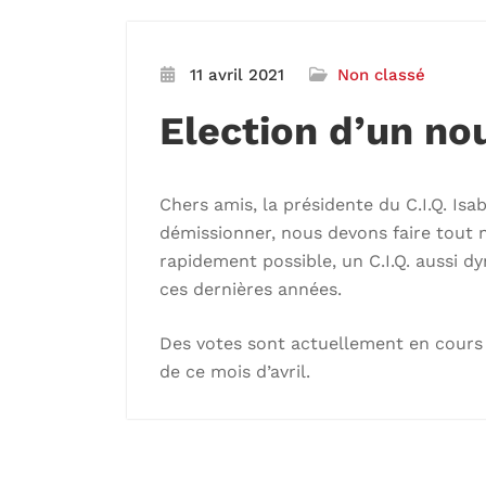
11 avril 2021
Non classé
Election d’un no
Chers amis, la présidente du C.I.Q. Isa
démissionner, nous devons faire tout n
rapidement possible, un C.I.Q. aussi dy
ces dernières années.
Des votes sont actuellement en cours 
de ce mois d’avril.