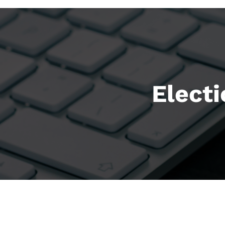
Elect